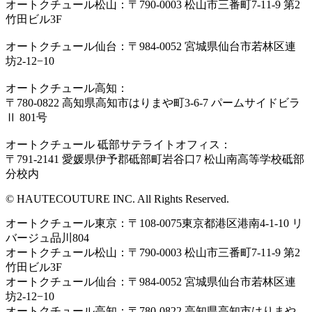
オートクチュール松山：〒790-0003 松山市三番町7-11-9 第2
竹田ビル3F
オートクチュール仙台：〒984-0052 宮城県仙台市若林区連
坊2-12−10
オートクチュール高知：
〒780-0822 高知県高知市はりまや町3-6-7 パームサイドビラ
Ⅱ 801号
オートクチュール 砥部サテライトオフィス：
〒791-2141 愛媛県伊予郡砥部町岩谷口7 松山南高等学校砥部
分校内
© HAUTECOUTURE INC. All Rights Reserved.
オートクチュール東京：〒108-0075東京都港区港南4-1-10 リ
バージュ品川804
オートクチュール松山：〒790-0003 松山市三番町7-11-9 第2
竹田ビル3F
オートクチュール仙台：〒984-0052 宮城県仙台市若林区連
坊2-12−10
オートクチュール高知：〒780-0822 高知県高知市はりまや