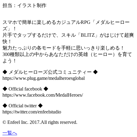
担当：イラスト制作
スマホで簡単に楽しめるカジュアルRPG「メダルヒーロー
ズ」！
片手でタップするだけで、スキル「BLITZ」がはじけて超爽
快！
魅力たっぷりの各モードを手軽に思いっきり楽しめる！
300種類以上の中からあなただけの英雄（ヒーロー）を育て
よう！
◆ メダルヒーローズ公式コミュニティー ◆
https://www.plug.game/medalheroesglobal
◆ Official facebook ◆
https://www.facebook.com/MedalHeroes/
◆ Official twitter ◆
https://twitter.com/enfeelstudio
©︎ Enfeel Inc. 2017.All rights reserved.
一覧へ