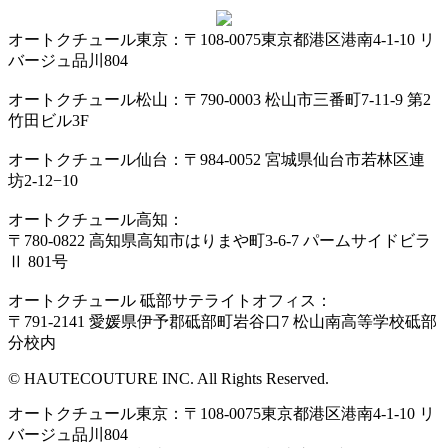
オートクチュール東京：〒108-0075東京都港区港南4-1-10 リ
バージュ品川804
オートクチュール松山：〒790-0003 松山市三番町7-11-9 第2
竹田ビル3F
オートクチュール仙台：〒984-0052 宮城県仙台市若林区連
坊2-12−10
オートクチュール高知：
〒780-0822 高知県高知市はりまや町3-6-7 パームサイドビラ
Ⅱ 801号
オートクチュール 砥部サテライトオフィス：
〒791-2141 愛媛県伊予郡砥部町岩谷口7 松山南高等学校砥部
分校内
© HAUTECOUTURE INC. All Rights Reserved.
オートクチュール東京：〒108-0075東京都港区港南4-1-10 リ
バージュ品川804