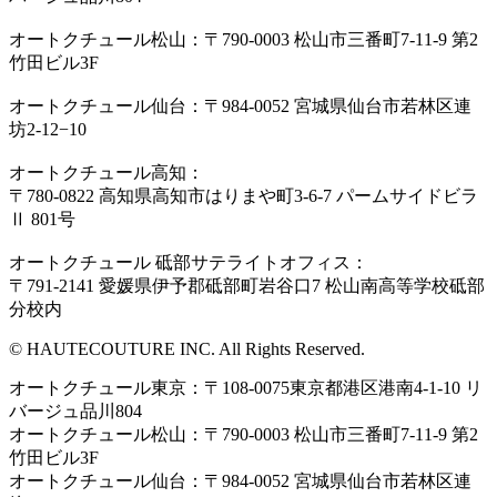
オートクチュール松山：〒790-0003 松山市三番町7-11-9 第2
竹田ビル3F
オートクチュール仙台：〒984-0052 宮城県仙台市若林区連
坊2-12−10
オートクチュール高知：
〒780-0822 高知県高知市はりまや町3-6-7 パームサイドビラ
Ⅱ 801号
オートクチュール 砥部サテライトオフィス：
〒791-2141 愛媛県伊予郡砥部町岩谷口7 松山南高等学校砥部
分校内
© HAUTECOUTURE INC. All Rights Reserved.
オートクチュール東京：〒108-0075東京都港区港南4-1-10 リ
バージュ品川804
オートクチュール松山：〒790-0003 松山市三番町7-11-9 第2
竹田ビル3F
オートクチュール仙台：〒984-0052 宮城県仙台市若林区連