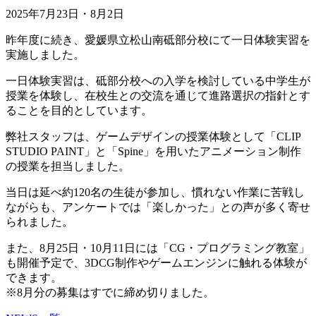
2025年7月23日・8月2日
昨年度に続き、愛媛県立松山南砥部分校にて一日体験実習を
実施しました。
一日体験実習は、砥部分校への入学を検討している中学生が
授業を体験し、在校生との交流を通じて進路選択の指針とす
ることを目的としています。
弊社スタッフは、ゲームデザインの授業体験として「CLIP
STUDIO PAINT」と「Spine」を用いたアニメーション制作
の授業を担当しました。
当日は延べ約120名の生徒が参加し、慣れない作業に苦戦し
ながらも、アンケートでは「楽しかった」との声が多く寄せ
られました。
また、8月25日・10月11日には「CG・プログラミング教室」
も開催予定で、3DCG制作やゲームエンジンに触れる体験が
できます。
※8月分の募集はすでに締め切りました。